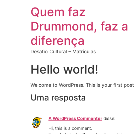
Quem faz
Drummond, faz a
diferença
Desafio Cultural – Matrículas
Hello world!
Welcome to WordPress. This is your first post. 
Uma resposta
A WordPress Commenter
disse:
Hi, this is a comment.