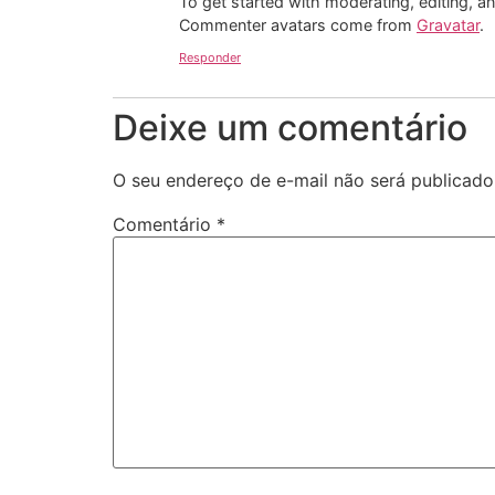
To get started with moderating, editing, 
Commenter avatars come from
Gravatar
.
Responder
Deixe um comentário
O seu endereço de e-mail não será publicado
Comentário
*